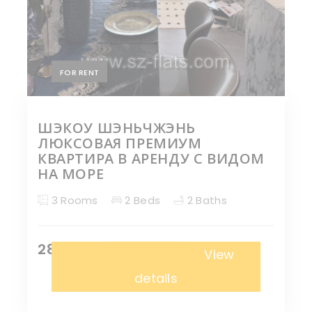
FOR RENT
ШЭКОУ ШЭНЬЧЖЭНЬ
ЛЮКСОВАЯ ПРЕМИУМ
КВАРТИРА В АРЕНДУ С ВИДОМ
НА МОРЕ
3 Rooms
2 Beds
2 Baths
28,000 ¥
Апартаменты
View
details