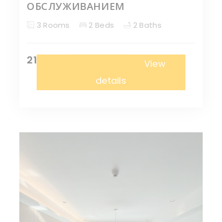
ОБСЛУЖИВАНИЕМ
3 Rooms
2 Beds
2 Baths
21,000 ¥
Апартаменты
View
details