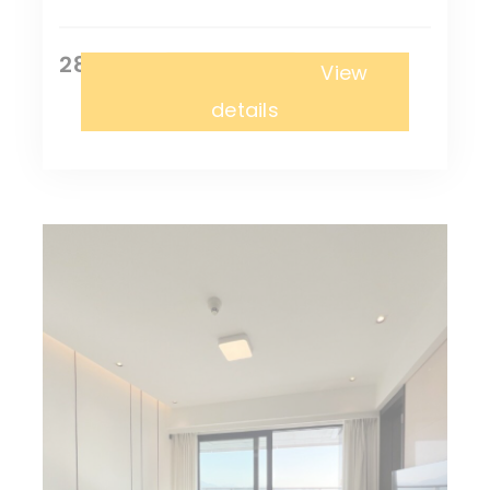
28,000 ¥
Апартаменты
View
details