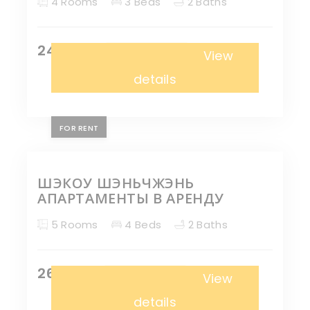
4 Rooms
3 Beds
2 Baths
24,000 ¥
Апартаменты
View
details
FOR RENT
ШЭКОУ ШЭНЬЧЖЭНЬ
АПАРТАМЕНТЫ В АРЕНДУ
5 Rooms
4 Beds
2 Baths
26,000 ¥
Апартаменты
View
details