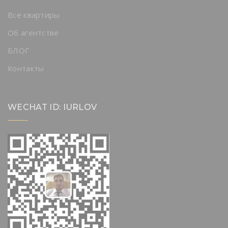
Все квартиры
Об агентстве
БЛОГ
Контакты
WECHAT ID: IURLOV