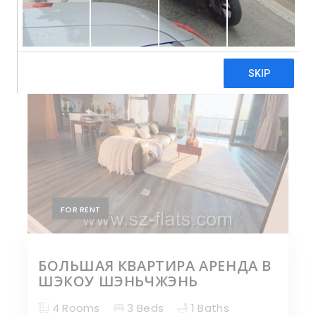
by
:
:
FOR RENT
БОЛЬШАЯ КВАРТИРА АРЕНДА В
ШЭКОУ ШЭНЬЧЖЭНЬ
4 Rooms
3 Beds
1 Baths