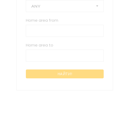
ANY
Home area from
Home area to
НАЙТИ!