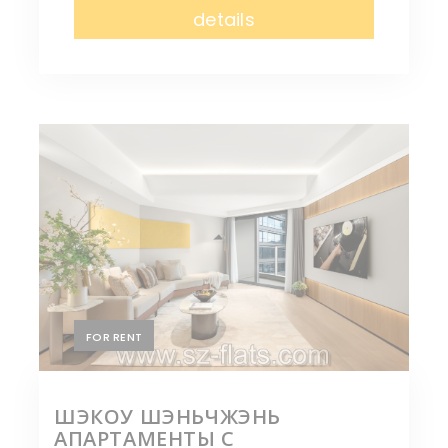
details
FOR RENT
ШЭКОУ ШЭНЬЧЖЭНЬ
АПАРТАМЕНТЫ С