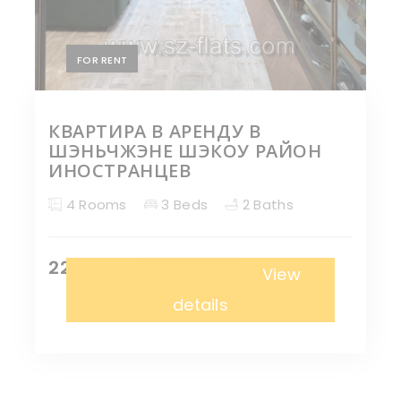
FOR RENT
КВАРТИРА В АРЕНДУ В
ШЭНЬЧЖЭНЕ ШЭКОУ РАЙОН
ИНОСТРАНЦЕВ
4 Rooms
3 Beds
2 Baths
22,000 ¥
Апартаменты
View
details