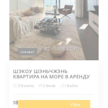
FOR RENT
ШЭКОУ ШЭНЬЧЖЭНЬ
КВАРТИРА НА МОРЕ В АРЕНДУ
3 Rooms
2 Beds
1 Baths
18,000 ¥
Апартаменты
View