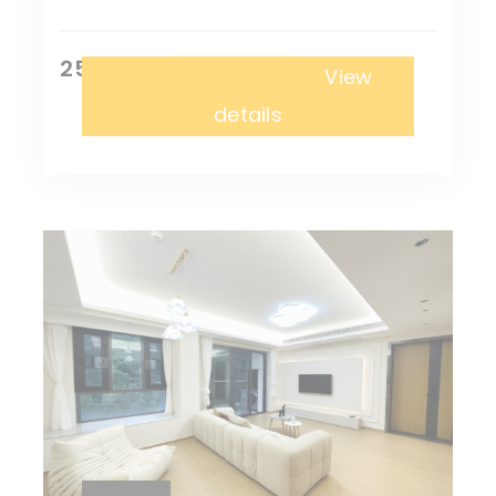
25,000 ¥
Апартаменты
View
details