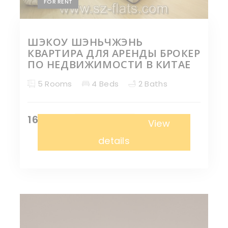
FOR RENT
ШЭКОУ ШЭНЬЧЖЭНЬ
КВАРТИРА ДЛЯ АРЕНДЫ БРОКЕР
ПО НЕДВИЖИМОСТИ В КИТАЕ
5 Rooms
4 Beds
2 Baths
16,000 ¥
Апартаменты
View
details