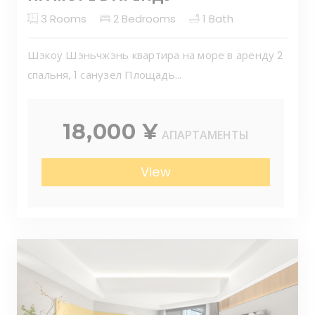
3
Rooms
2
Bedrooms
1
Bath
Шэкоу Шэньчжэнь квартира на море в аренду 2
спальня, 1 санузел Площадь...
18,000 ¥
АПАРТАМЕНТЫ
View