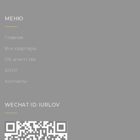
МЕНЮ
Главная
Все квартиры
Об агентстве
БЛОГ
Контакты
WECHAT ID: IURLOV