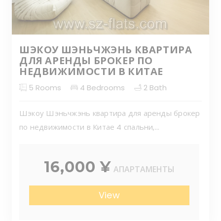
ШЭКОУ ШЭНЬЧЖЭНЬ КВАРТИРА
ДЛЯ АРЕНДЫ БРОКЕР ПО
НЕДВИЖИМОСТИ В КИТАЕ
5
Rooms
4
Bedrooms
2
Bath
Шэкоу Шэньчжэнь квартира для аренды брокер
по недвижимости в Китае 4 спальни,...
16,000 ¥
АПАРТАМЕНТЫ
View