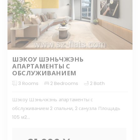
ШЭКОУ ШЭНЬЧЖЭНЬ
АПАРТАМЕНТЫ С
ОБСЛУЖИВАНИЕМ
3
Rooms
2
Bedrooms
2
Bath
Шэкоу Шэньчжэнь апартаменты с
обслуживанием 2 спальни, 2 санузла Площадь
105 м2...