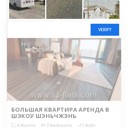
by
:
:
БОЛЬШАЯ КВАРТИРА АРЕНДА В
ШЭКОУ ШЭНЬЧЖЭНЬ
4
Rooms
3
Bedrooms
1
Bath