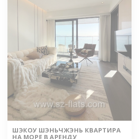
ШЭКОУ ШЭНЬЧЖЭНЬ КВАРТИРА
НА МОРЕ В АРЕНДУ