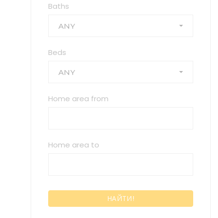
Baths
ANY
Beds
ANY
Home area from
Home area to
НАЙТИ!