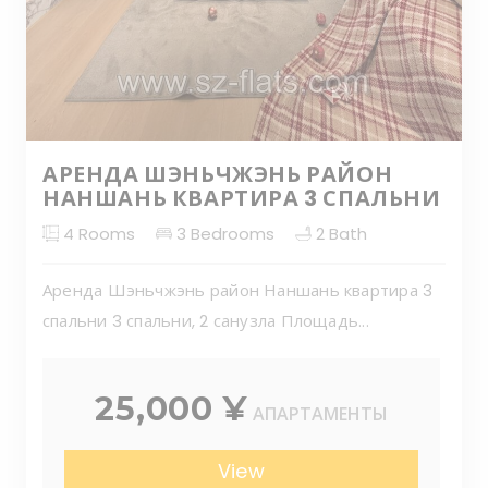
АРЕНДА ШЭНЬЧЖЭНЬ РАЙОН
НАНШАНЬ КВАРТИРА 3 СПАЛЬНИ
4
Rooms
3
Bedrooms
2
Bath
Аренда Шэньчжэнь район Наншань квартира 3
спальни 3 спальни, 2 санузла Площадь...
25,000 ¥
АПАРТАМЕНТЫ
View