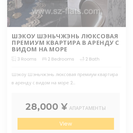
ШЭКОУ ШЭНЬЧЖЭНЬ ЛЮКСОВАЯ
ПРЕМИУМ КВАРТИРА В АРЕНДУ С
ВИДОМ НА МОРЕ
3
Rooms
2
Bedrooms
2
Bath
Шэкоу Шэньчжэнь люксовая премиум квартира
в аренду с видом на море 2...
28,000 ¥
АПАРТАМЕНТЫ
View