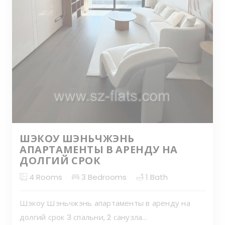
ШЭКОУ ШЭНЬЧЖЭНЬ
АПАРТАМЕНТЫ В АРЕНДУ НА
ДОЛГИЙ СРОК
4
Rooms
3
Bedrooms
1
Bath
Шэкоу Шэньчжэнь апартаменты в аренду на
долгий срок 3 спальни, 2 санузла...