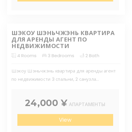
ШЭКОУ ШЭНЬЧЖЭНЬ КВАРТИРА
ДЛЯ АРЕНДЫ АГЕНТ ПО
НЕДВИЖИМОСТИ
4
Rooms
3
Bedrooms
2
Bath
Шэкоу Шэньчжэнь квартира для аренды агент
по недвижимости 3 спальни, 2 санузла...
24,000 ¥
АПАРТАМЕНТЫ
View