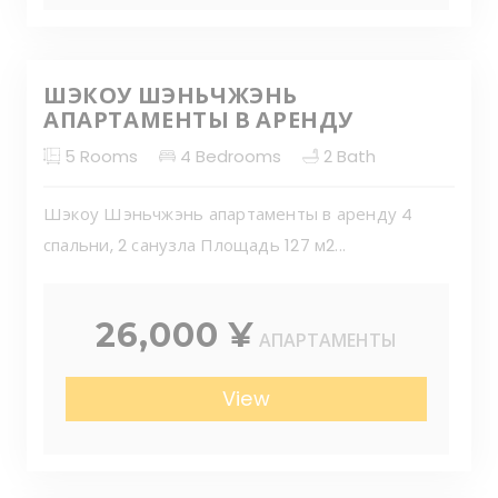
ШЭКОУ ШЭНЬЧЖЭНЬ
АПАРТАМЕНТЫ В АРЕНДУ
5
Rooms
4
Bedrooms
2
Bath
Шэкоу Шэньчжэнь апартаменты в аренду 4
спальни, 2 санузла Площадь 127 м2...
26,000 ¥
АПАРТАМЕНТЫ
View