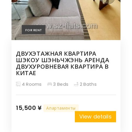
FOR RENT
ДВУХЭТАЖНАЯ КВАРТИРА
ШЭКОУ ШЭНЬЧЖЭНЬ АРЕНДА
ДВУХУРОВНЕВАЯ КВАРТИРА В
КИТАЕ
4 Rooms
3 Beds
2 Baths
15,500 ¥
Апартаменты
View details