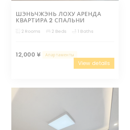
ШЭНЬЧЖЭНЬ ЛОХУ АРЕНДА
КВАРТИРА 2 СПАЛЬНИ
2 Rooms
2 Beds
1 Baths
12,000 ¥
Апартаменты
View details