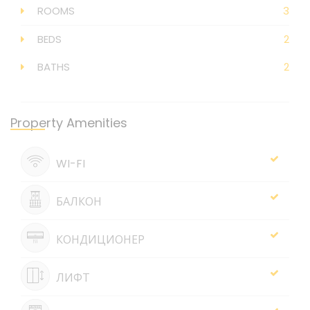
ROOMS
3
BEDS
2
BATHS
2
Property Amenities
WI-FI
БАЛКОН
КОНДИЦИОНЕР
ЛИФТ