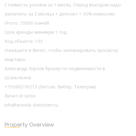
Стоимость указана за 1 месяц. Перед въездом надо
заплатить за 2 месяца + депозит + 50% комиссию.
Итого: 70000 юаней
Срок аренды минимум 1 год
Код объекта: 103
Напишите в Вичат, чтобы запланировать просмотр
квартиры.
Александр Юрлов брокер по недвижимости в
Шэньчжэне
+79268278273 (Ватсап, Вибер, Телеграм)
Вичат id: iurlov
info@arenda-shenzhen.ru
Property Overview