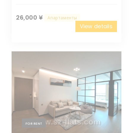
26,000 ¥
Апартаменты
View details
FOR RENT