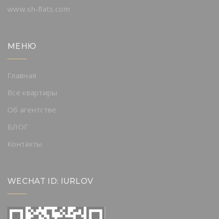
www.sh-flats.com
МЕНЮ
Главная
Все квартиры
Об агентстве
БЛОГ
Контакты
WECHAT ID: IURLOV