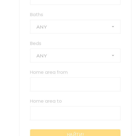
Baths
ANY
Beds
ANY
Home area from
Home area to
НАЙТИ!