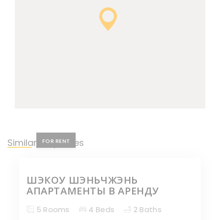
Similar Properties
FOR RENT
ШЭКОУ ШЭНЬЧЖЭНЬ
АПАРТАМЕНТЫ В АРЕНДУ
5 Rooms
4 Beds
2 Baths