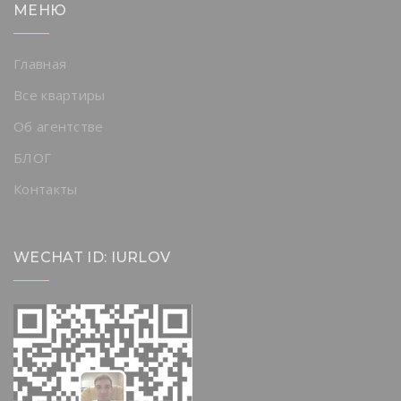
МЕНЮ
Главная
Все квартиры
Об агентстве
БЛОГ
Контакты
WECHAT ID: IURLOV