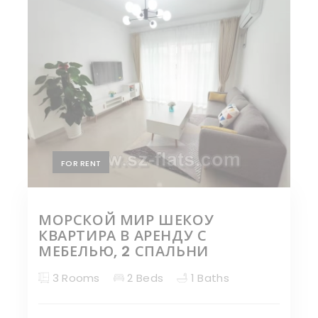
FOR RENT
МОРСКОЙ МИР ШЕКОУ
КВАРТИРА В АРЕНДУ С
МЕБЕЛЬЮ, 2 СПАЛЬНИ
3 Rooms
2 Beds
1 Baths