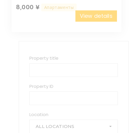
8,000 ¥
Апартаменты
View details
Property title
Property ID
Location
ALL LOCATIONS