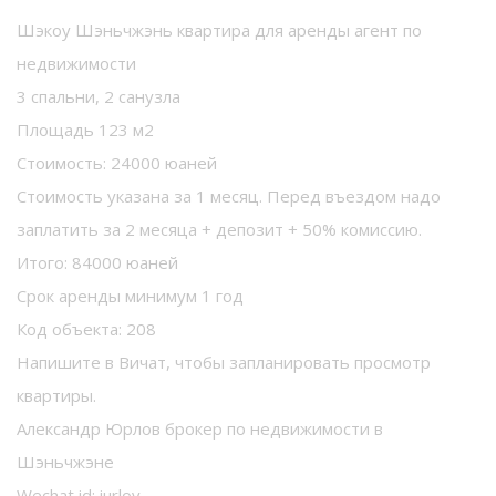
Шэкоу Шэньчжэнь квартира для аренды агент по
недвижимости
3 спальни, 2 санузла
Площадь 123 м2
Стоимость: 24000 юаней
Стоимость указана за 1 месяц. Перед въездом надо
заплатить за 2 месяца + депозит + 50% комиссию.
Итого: 84000 юаней
Срок аренды минимум 1 год
Код объекта: 208
Напишите в Вичат, чтобы запланировать просмотр
квартиры.
Александр Юрлов брокер по недвижимости в
Шэньчжэне
Wechat id: iurlov