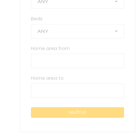
ANY
Beds
ANY
Home area from
Home area to
НАЙТИ!