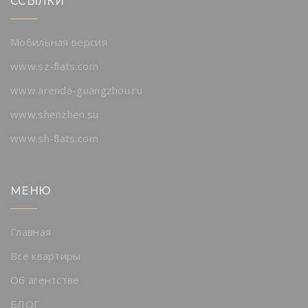
ССЫЛКИ
Мобильная версия
www.sz-flats.com
www.arenda-guangzhou.ru
www.shenzhen.su
www.sh-flats.com
МЕНЮ
Главная
Все квартиры
Об агентстве
БЛОГ