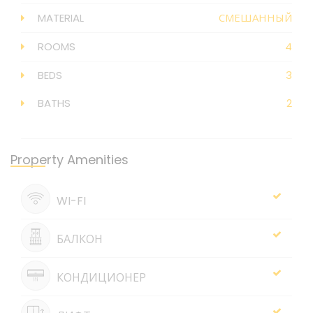
MATERIAL
СМЕШАННЫЙ
ROOMS
4
BEDS
3
BATHS
2
Property Amenities
WI-FI
БАЛКОН
КОНДИЦИОНЕР