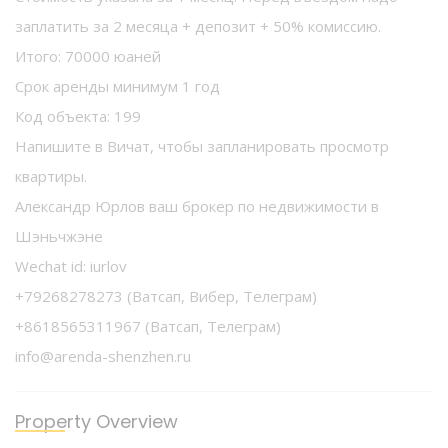
заплатить за 2 месяца + депозит + 50% комиссию.
Итого: 70000 юаней
Срок аренды минимум 1 год
Код объекта: 199
Напишите в Вичат, чтобы запланировать просмотр
квартиры.
Александр Юрлов ваш брокер по недвижимости в
Шэньчжэне
Wechat id: iurlov
+79268278273 (Ватсап, Вибер, Телеграм)
+8618565311967 (Ватсап, Телеграм)
info@arenda-shenzhen.ru
Property Overview