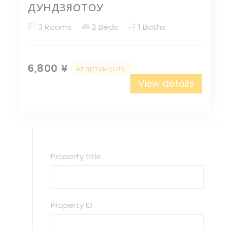
ДУНДЗЯОТОУ
3 Rooms
2 Beds
1 Baths
6,800 ¥
Апартаменты
View details
Property title
Property ID