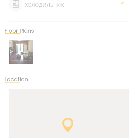
ХОЛОДИЛЬНИК
Floor Plans
Location