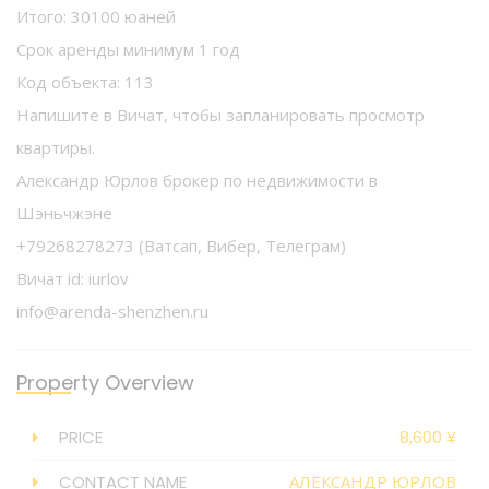
Итого: 30100 юаней
Срок аренды минимум 1 год
Код объекта: 113
Напишите в Вичат, чтобы запланировать просмотр
квартиры.
Александр Юрлов брокер по недвижимости в
Шэньчжэне
+79268278273 (Ватсап, Вибер, Телеграм)
Вичат id: iurlov
info@arenda-shenzhen.ru
Property Overview
PRICE
8,600 ¥
CONTACT NAME
АЛЕКСАНДР ЮРЛОВ