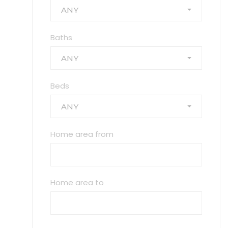
ANY
Baths
ANY
Beds
ANY
Home area from
Home area to