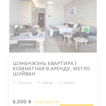
FOR RENT
ШЭНЬЧЖЭНЬ КВАРТИРА 1
КОМНАТНАЯ В АРЕНДУ, МЕТРО
ШУЙВАН
1 Rooms
1 Beds
1 Baths
6,000 ¥
Апартаменты