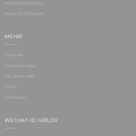
www.shenzhen.su
www.sh-flats.com
МЕНЮ
Главная
Все квартиры
Об агентстве
БЛОГ
Контакты
WECHAT ID: IURLOV