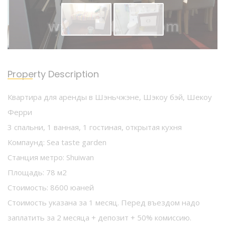
Property Description
Квартира для аренды в Шэньчжэне, Шэкоу бэй, Шекоу
Ферри
3 спальни, 1 ванная, 1 гостиная, открытая кухня
Компаунд: Sea taste garden
Станция метро: Shuiwan
Площадь: 78 м2
Стоимость: 8600 юаней
Стоимость указана за 1 месяц. Перед въездом надо
заплатить за 2 месяца + депозит + 50% комиссию.