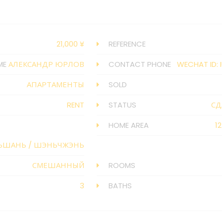
21,000 ¥
REFERENCE
ME
АЛЕКСАНДР ЮРЛОВ
CONTACT PHONE
WECHAT ID: 
АПАРТАМЕНТЫ
SOLD
RENT
STATUS
СД
HOME AREA
1
ЬШАНЬ
/
ШЭНЬЧЖЭНЬ
СМЕШАННЫЙ
ROOMS
3
BATHS