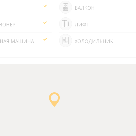
БАЛКОН
ИОНЕР
ЛИФТ
НАЯ МАШИНА
ХОЛОДИЛЬНИК