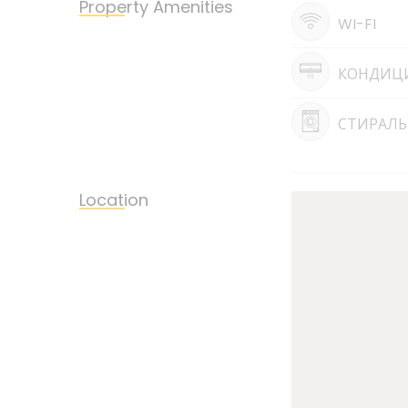
Property Amenities
WI-FI
КОНДИЦ
СТИРАЛЬ
Location