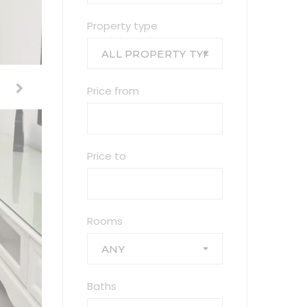
Property type
ALL PROPERTY TYPES
Price from
Price to
Rooms
ANY
Baths