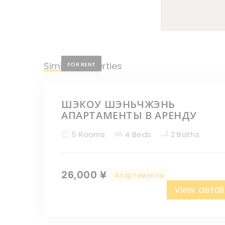
Similar Properties
FOR RENT
ШЭКОУ ШЭНЬЧЖЭНЬ
АПАРТАМЕНТЫ В АРЕНДУ
5 Rooms
4 Beds
2 Baths
26,000 ¥
Апартаменты
View detail