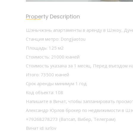
Property Description
Шэньчжэнь апартаменты в аренду в Шэкоу, Дунц
Станция метро: Dongjiaotou
Площадь: 125 м2
Стоимость: 21000 юаней
Стоимость указана за 1 месяц. Перед въездом на
Итого: 73500 юаней
Срок аренды минимум 1 год
Код объекта: 108
Напишите в Вичат, чтобы запланировать просмо
Александр Юрлов брокер по недвижимости в Ш
+79268278273 (Ватсап, Вибер, Телеграм)
Вичат id: iurlov