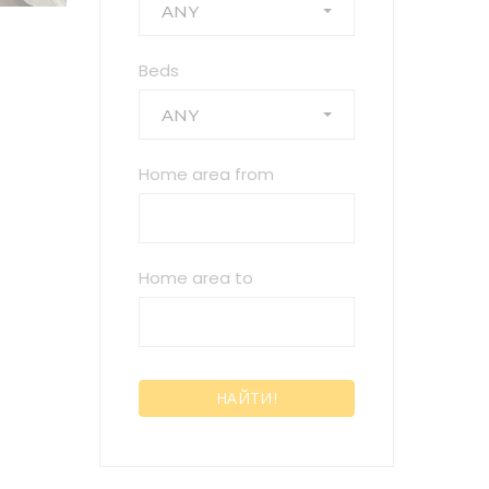
ANY
Beds
ANY
Home area from
Home area to
НАЙТИ!