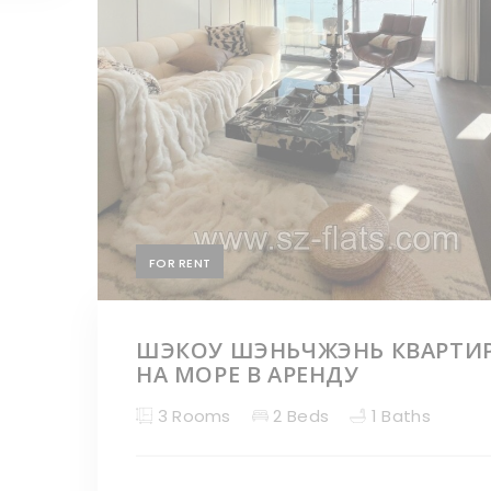
FOR RENT
ШЭКОУ ШЭНЬЧЖЭНЬ КВАРТИ
НА МОРЕ В АРЕНДУ
3 Rooms
2 Beds
1 Baths