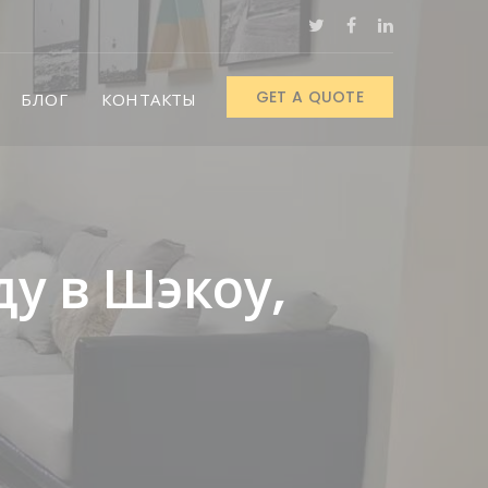
GET A QUOTE
БЛОГ
КОНТАКТЫ
у в Шэкоу,