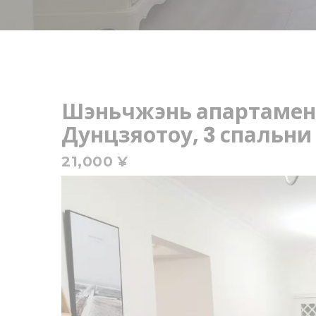
Шэньчжэнь апартамент
Дунцзяотоу, 3 спальни
21,000 ¥