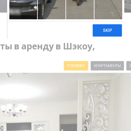
ы в аренду в Шэкоу,
FOR RENT
АПАРТАМЕНТЫ