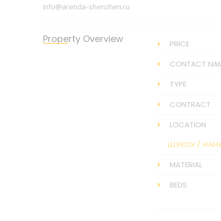
info@arenda-shenzhen.ru
Property Overview
PRICE
CONTACT NA
TYPE
CONTRACT
LOCATION
ШЭКОУ
/
НАН
MATERIAL
BEDS